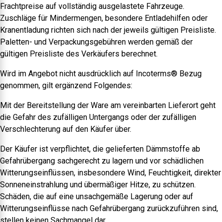
Frachtpreise auf vollständig ausgelastete Fahrzeuge.
Zuschläge für Mindermengen, besondere Entladehilfen oder
Kranentladung richten sich nach der jeweils gültigen Preisliste.
Paletten- und Verpackungsgebühren werden gemäß der
gültigen Preisliste des Verkäufers berechnet.
Wird im Angebot nicht ausdrücklich auf Incoterms® Bezug
genommen, gilt ergänzend Folgendes:
Mit der Bereitstellung der Ware am vereinbarten Lieferort geht
die Gefahr des zufälligen Untergangs oder der zufälligen
Verschlechterung auf den Käufer über.
Der Käufer ist verpflichtet, die gelieferten Dämmstoffe ab
Gefahrübergang sachgerecht zu lagern und vor schädlichen
Witterungseinflüssen, insbesondere Wind, Feuchtigkeit, direkter
Sonneneinstrahlung und übermäßiger Hitze, zu schützen.
Schäden, die auf eine unsachgemäße Lagerung oder auf
Witterungseinflüsse nach Gefahrübergang zurückzuführen sind,
stellen keinen Sachmangel dar.