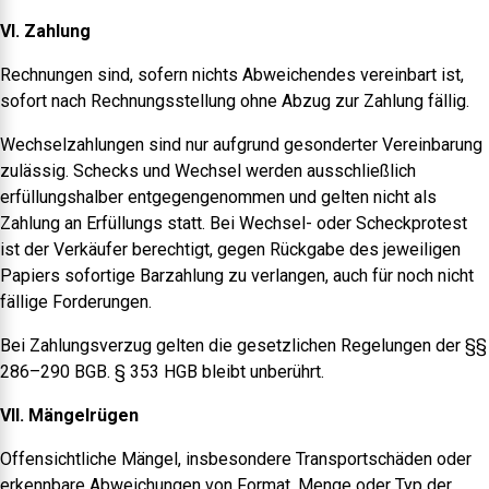
VI. Zahlung
Rechnungen sind, sofern nichts Abweichendes vereinbart ist,
sofort nach Rechnungsstellung ohne Abzug zur Zahlung fällig.
Wechselzahlungen sind nur aufgrund gesonderter Vereinbarung
zulässig. Schecks und Wechsel werden ausschließlich
erfüllungshalber entgegengenommen und gelten nicht als
Zahlung an Erfüllungs statt. Bei Wechsel- oder Scheckprotest
ist der Verkäufer berechtigt, gegen Rückgabe des jeweiligen
Papiers sofortige Barzahlung zu verlangen, auch für noch nicht
fällige Forderungen.
Bei Zahlungsverzug gelten die gesetzlichen Regelungen der §§
286–290 BGB. § 353 HGB bleibt unberührt.
VII. Mängelrügen
Offensichtliche Mängel, insbesondere Transportschäden oder
erkennbare Abweichungen von Format, Menge oder Typ der