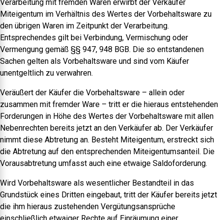
Verarbeitung mit fremden Waren erwirbt der Verkäufer
Miteigentum im Verhältnis des Wertes der Vorbehaltsware zu
den übrigen Waren im Zeitpunkt der Verarbeitung.
Entsprechendes gilt bei Verbindung, Vermischung oder
Vermengung gemäß §§ 947, 948 BGB. Die so entstandenen
Sachen gelten als Vorbehaltsware und sind vom Käufer
unentgeltlich zu verwahren.
Veräußert der Käufer die Vorbehaltsware – allein oder
zusammen mit fremder Ware – tritt er die hieraus entstehenden
Forderungen in Höhe des Wertes der Vorbehaltsware mit allen
Nebenrechten bereits jetzt an den Verkäufer ab. Der Verkäufer
nimmt diese Abtretung an. Besteht Miteigentum, erstreckt sich
die Abtretung auf den entsprechenden Miteigentumsanteil. Die
Vorausabtretung umfasst auch eine etwaige Saldoforderung.
Wird Vorbehaltsware als wesentlicher Bestandteil in das
Grundstück eines Dritten eingebaut, tritt der Käufer bereits jetzt
die ihm hieraus zustehenden Vergütungsansprüche
einschließlich etwaiger Rechte auf Einräumung einer