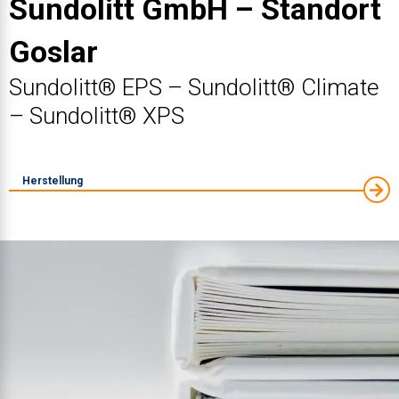
Sundolitt GmbH – Standort
Goslar
Sundolitt® EPS – Sundolitt® Climate
– Sundolitt® XPS
Herstellung