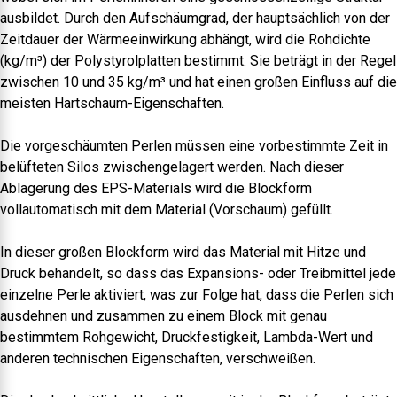
ausbildet. Durch den Aufschäumgrad, der hauptsächlich von der
Zeitdauer der Wärmeeinwirkung abhängt, wird die Rohdichte
(kg/m³) der Polystyrolplatten bestimmt. Sie beträgt in der Regel
zwischen 10 und 35 kg/m³ und hat einen großen Einfluss auf die
meisten Hartschaum-Eigenschaften.
Die vorgeschäumten Perlen müssen eine vorbestimmte Zeit in
belüfteten Silos zwischengelagert werden. Nach dieser
Ablagerung des EPS-Materials wird die Blockform
vollautomatisch mit dem Material (Vorschaum) gefüllt.
In dieser großen Blockform wird das Material mit Hitze und
Druck behandelt, so dass das Expansions- oder Treibmittel jede
einzelne Perle aktiviert, was zur Folge hat, dass die Perlen sich
ausdehnen und zusammen zu einem Block mit genau
bestimmtem Rohgewicht, Druckfestigkeit, Lambda-Wert und
anderen technischen Eigenschaften, verschweißen.