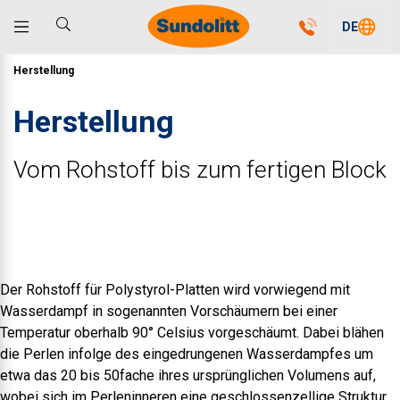
DE
Herstellung
Herstellung
Vom Rohstoff bis zum fertigen Block
Der Rohstoff für Polystyrol-Platten wird vorwiegend mit
Wasserdampf in sogenannten Vorschäumern bei einer
Temperatur oberhalb 90° Celsius vorgeschäumt. Dabei blähen
die Perlen infolge des eingedrungenen Wasserdampfes um
etwa das 20 bis 50fache ihres ursprünglichen Volumens auf,
wobei sich im Perleninneren eine geschlossenzellige Struktur